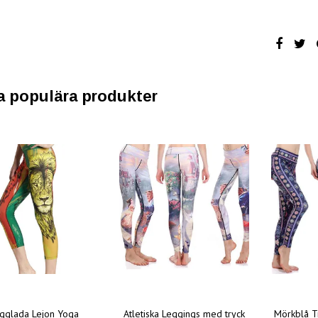
a populära produkter
rgglada Lejon Yoga
Atletiska Leggings med tryck
Mörkblå T