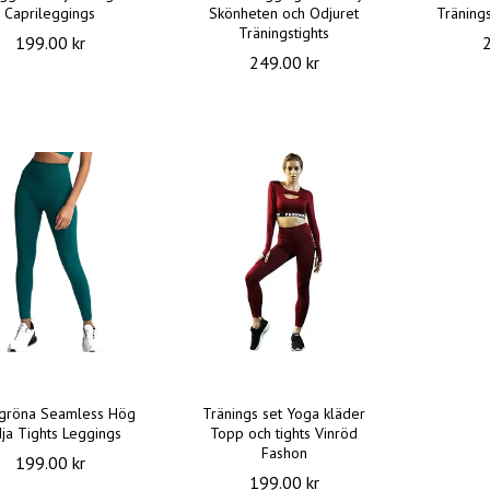
Caprileggings
Skönheten och Odjuret
Träning
Träningstights
199.00 kr
249.00 kr
gröna Seamless Hög
Tränings set Yoga kläder
ja Tights Leggings
Topp och tights Vinröd
Fashon
199.00 kr
199.00 kr