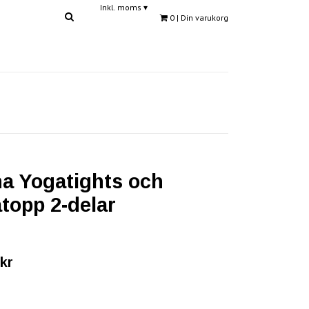
Inkl. moms
▾
0
| Din varukorg
a Yogatights och
topp 2-delar
kr