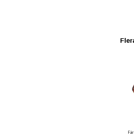
Fler
Fä