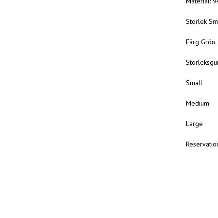
Material: 
Storlek Sm
Färg Grön
Storleks
Small
Mediu
Large
Reservatio