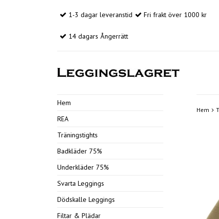
1-3 dagar leveranstid
Fri frakt över 1000 kr
14 dagars Ångerrätt
Hem
Hem
T
REA
Träningstights
Badkläder 75%
Underkläder 75%
Svarta Leggings
Dödskalle Leggings
Filtar & Plädar