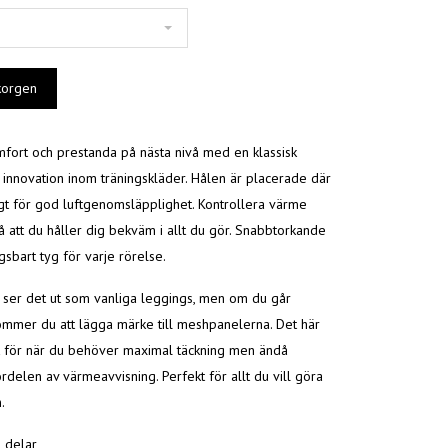
fort och prestanda på nästa nivå med en klassisk
 innovation inom träningskläder. Hålen är placerade där
igt för god luftgenomsläpplighet. Kontrollera värme
å att du håller dig bekväm i allt du gör. Snabbtorkande
sbart tyg för varje rörelse.
 ser det ut som vanliga leggings, men om du går
mmer du att lägga märke till meshpanelerna. Det här
it för när du behöver maximal täckning men ändå
delen av värmeavvisning. Perfekt för allt du vill göra
.
2 delar