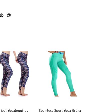
ribal Yogaleggings
Seamless Sport Yoga Gröna