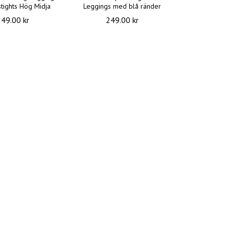
stights Hög Midja
Leggings med blå ränder
249.00 kr
249.00 kr