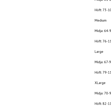
Höft: 73-1
Medium
Midja: 64-
Höft: 76-1
Large
Midja: 67-
Höft: 79-1
XLarge
Midja: 70-
Höft: 82-1