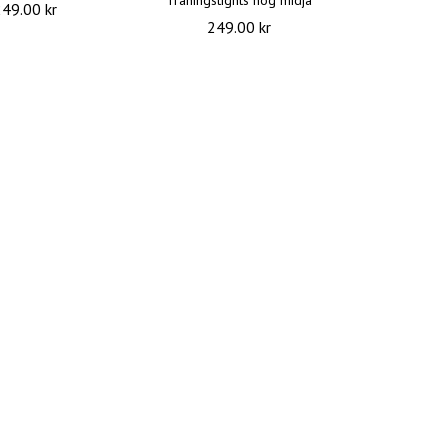
Träningstights hög midja
249.00 kr
249.00 kr