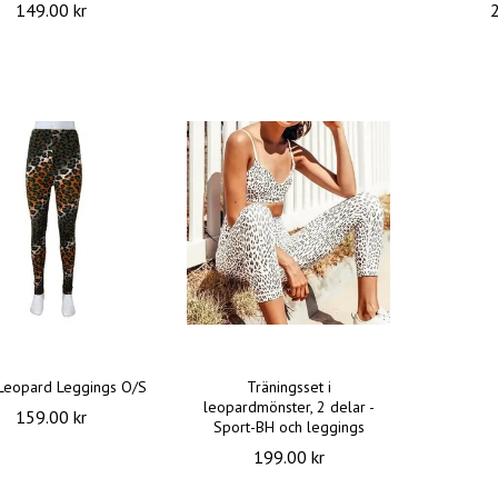
149.00 kr
Leopard Leggings O/S
Träningsset i
leopardmönster, 2 delar -
159.00 kr
Sport-BH och leggings
199.00 kr