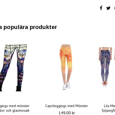
a populära produkter
gings med mönster
Caprileggings med Mönster
Lila M
lor och glasmosaik
Sjöjungf
149.00 kr