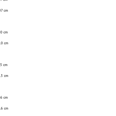
07 cm
90 cm
10 cm
93 cm
13 cm
96 cm
16 cm