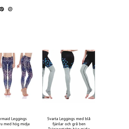
ermaid Leggings
Svarta Leggings med blå
ru med hög midja
fjärilar och grå ben