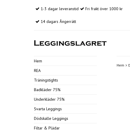
1-3 dagar leveranstid
Fri frakt över 1000 kr
14 dagars Ångerrätt
Hem
Hem
REA
Träningstights
Badkläder 75%
Underkläder 75%
Svarta Leggings
Dödskalle Leggings
Filtar & Plädar