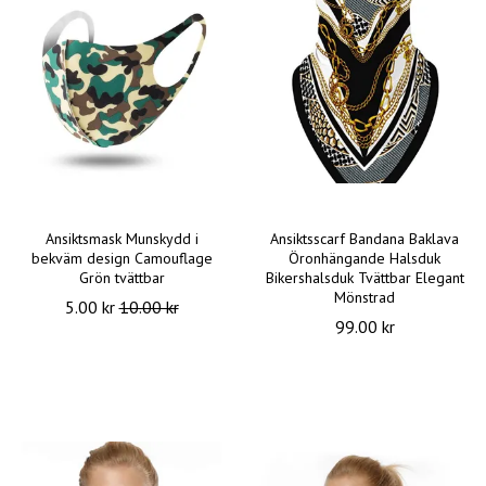
Ansiktsmask Munskydd i
Ansiktsscarf Bandana Baklava
bekväm design Camouflage
Öronhängande Halsduk
Grön tvättbar
Bikershalsduk Tvättbar Elegant
Mönstrad
5.00 kr
10.00 kr
99.00 kr