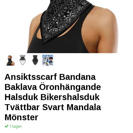
Ansiktsscarf Bandana
Baklava Öronhängande
Halsduk Bikershalsduk
Tvättbar Svart Mandala
Mönster
I lager.