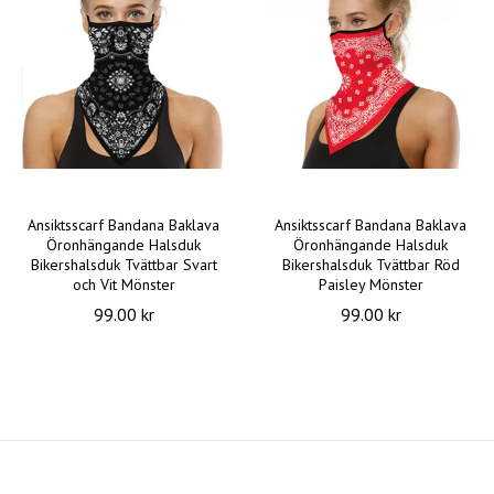
Ansiktsscarf Bandana Baklava
Ansiktsscarf Bandana Baklava
Öronhängande Halsduk
Öronhängande Halsduk
Bikershalsduk Tvättbar Svart
Bikershalsduk Tvättbar Röd
och Vit Mönster
Paisley Mönster
99.00 kr
99.00 kr