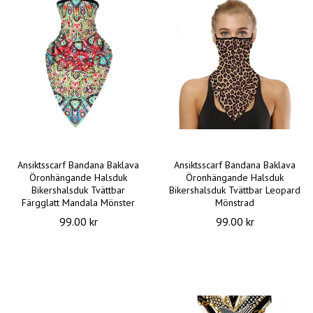
Ansiktsscarf Bandana Baklava
Ansiktsscarf Bandana Baklava
Öronhängande Halsduk
Öronhängande Halsduk
Bikershalsduk Tvättbar
Bikershalsduk Tvättbar Leopard
Färgglatt Mandala Mönster
Mönstrad
99.00 kr
99.00 kr