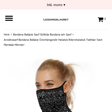
Inkl. moms
▾
0
Hem
Bandana Baklava Scarf Stilfulla Bandana och Scarf
Ansiktsscarf Bandana Baklava Öronhängande Halsduk Bikershalsduk Tvättbar Svart
Mandala Mönster