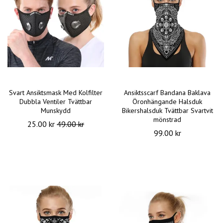
Svart Ansiktsmask Med Kolfilter
Ansiktsscarf Bandana Baklava
Dubbla Ventiler Tvättbar
Öronhängande Halsduk
Munskydd
Bikershalsduk Tvättbar Svartvit
mönstrad
25.00 kr
49.00 kr
99.00 kr