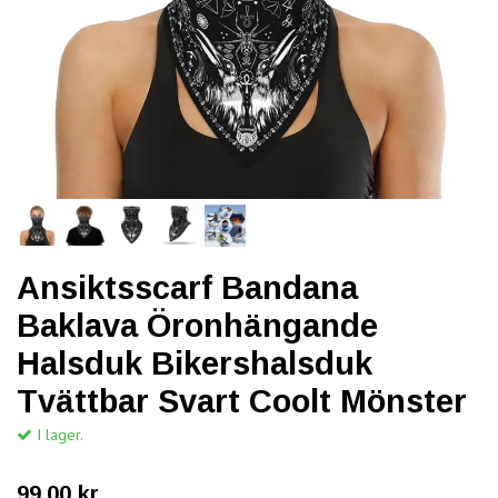
Ansiktsscarf Bandana
Baklava Öronhängande
Halsduk Bikershalsduk
Tvättbar Svart Coolt Mönster
I lager.
99.00 kr