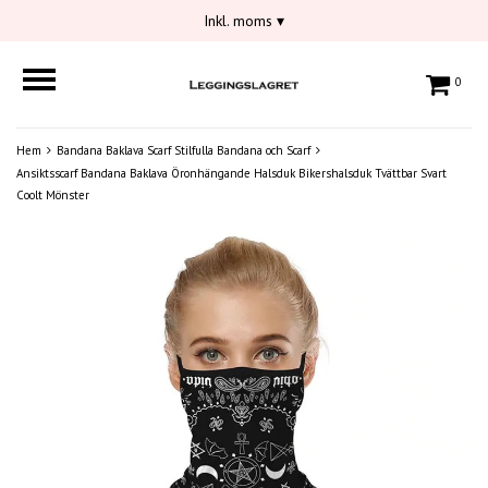
Inkl. moms
▾
0
Hem
Bandana Baklava Scarf Stilfulla Bandana och Scarf
Ansiktsscarf Bandana Baklava Öronhängande Halsduk Bikershalsduk Tvättbar Svart
Coolt Mönster