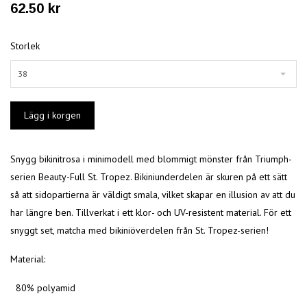
62.50 kr
Storlek
38
Snygg bikinitrosa i minimodell med blommigt mönster från Triumph-
serien Beauty-Full St. Tropez. Bikiniunderdelen är skuren på ett sätt
så att sidopartierna är väldigt smala, vilket skapar en illusion av att du
har längre ben. Tillverkat i ett klor- och UV-resistent material. För ett
snyggt set, matcha med bikiniöverdelen från St. Tropez-serien!
Material:
80% polyamid