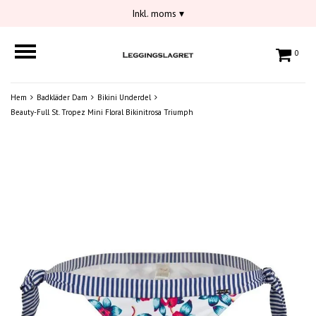
Inkl. moms
▾
0
Hem
Badkläder Dam
Bikini Underdel
Beauty-Full St. Tropez Mini Floral Bikinitrosa Triumph