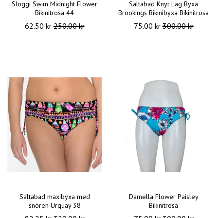
Sloggi Swim Midnight Flower
Saltabad Knyt Lag Byxa
Bikinitrosa 44
Brookings Bikinibyxa Bikinitrosa
62.50 kr
250.00 kr
75.00 kr
300.00 kr
Saltabad maxibyxa med
Damella Flower Paisley
snören Urquay 38
Bikinitrosa