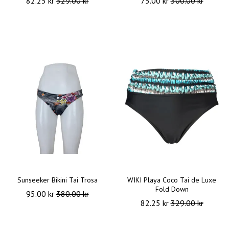
82.25 kr
329.00 kr
75.00 kr
300.00 kr
Sunseeker Bikini Tai Trosa
WIKI Playa Coco Tai de Luxe
Fold Down
95.00 kr
380.00 kr
82.25 kr
329.00 kr