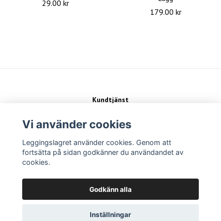
29.00 kr
179.00 kr
Kundtjänst
Kontakt
Köpvillkor
Vi använder cookies
Leggingslagret använder cookies. Genom att
Sociala medier
fortsätta på sidan godkänner du användandet av
cookies.
Betalsätt
Godkänn alla
Inställningar