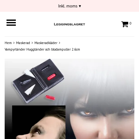
Inkl. moms
▾
0
Hem
Maskerad
Maskeradkläder
Vampyrtänder Huggtänder och blodampuller 2.6cm