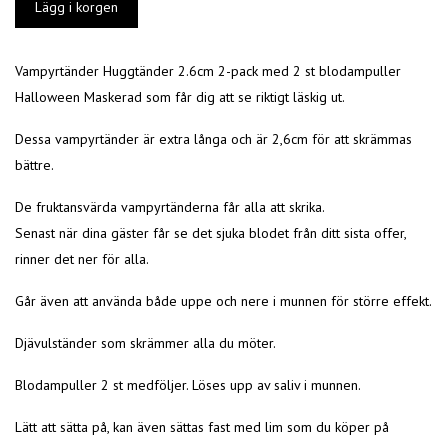
Vampyrtänder Huggtänder 2.6cm 2-pack med 2 st blodampuller
Halloween Maskerad som får dig att se riktigt läskig ut.
Dessa vampyrtänder är extra långa och är 2,6cm för att skrämmas
bättre.
De fruktansvärda vampyrtänderna får alla att skrika.
Senast när dina gäster får se det sjuka blodet från ditt sista offer,
rinner det ner för alla.
Går även att använda både uppe och nere i munnen för större effekt.
Djävulständer som skrämmer alla du möter.
Blodampuller 2 st medföljer. Löses upp av saliv i munnen.
Lätt att sätta på, kan även sättas fast med lim som du köper på