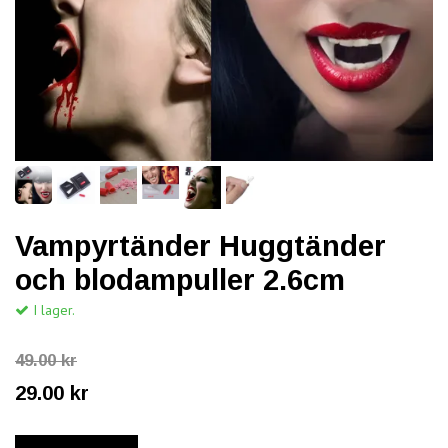
Vampyrtänder Huggtänder
och blodampuller 2.6cm
I lager.
49.00 kr
29.00 kr