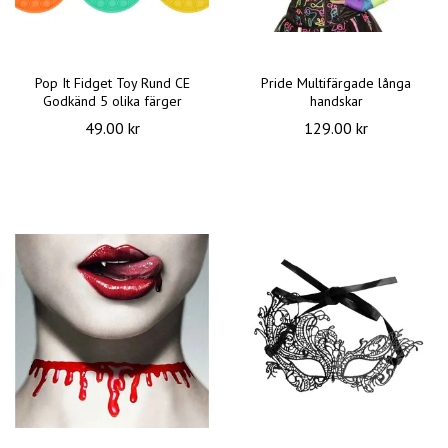
Pop It Fidget Toy Rund CE
Pride Multifärgade långa
Godkänd 5 olika färger
handskar
49.00 kr
129.00 kr