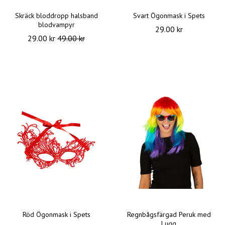
Skräck bloddropp halsband
Svart Ögonmask i Spets
blodvampyr
29.00 kr
29.00 kr
49.00 kr
Röd Ögonmask i Spets
Regnbågsfärgad Peruk med
Lugg