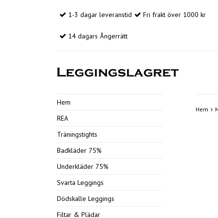
1-3 dagar leveranstid
Fri frakt över 1000 kr
14 dagars Ångerrätt
Hem
Hem
REA
Träningstights
Badkläder 75%
Underkläder 75%
Svarta Leggings
Dödskalle Leggings
Filtar & Plädar