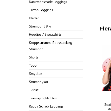
Naturmönstrade Leggings
Tattoo Leggings
Kläder
Strumpor 29 kr
Fler
Hoodies / Sweatshirts
Kroppsstrumpa Bodystocking
Strumpor
Shorts
Topp
Smycken
Strumpbyxor
T-shirt
Träningstights Dam
Sexi
Rutiga Schack Leggings
d