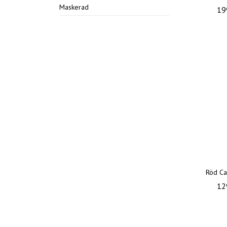
Maskerad
19
Röd C
12