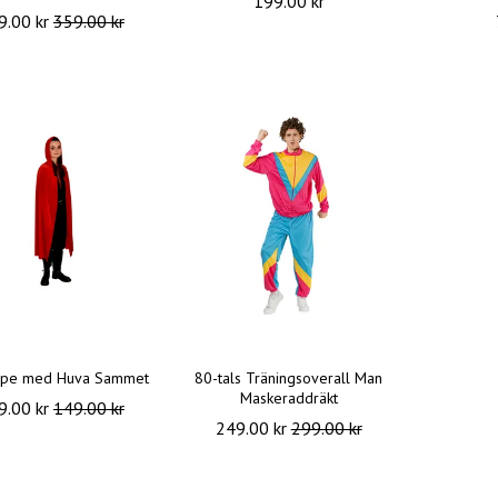
199.00 kr
9.00 kr
359.00 kr
ape med Huva Sammet
80-tals Träningsoverall Man
Maskeraddräkt
9.00 kr
149.00 kr
249.00 kr
299.00 kr