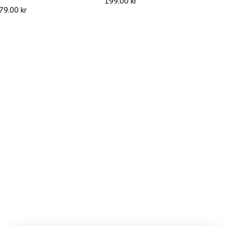
199.00 kr
79.00 kr