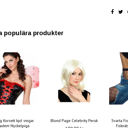
a populära produkter
g Korsett kjol vingar
Blond Page Celebrity Peruk
Svarta Fi
iadem Nyckelpiga
Fisknä