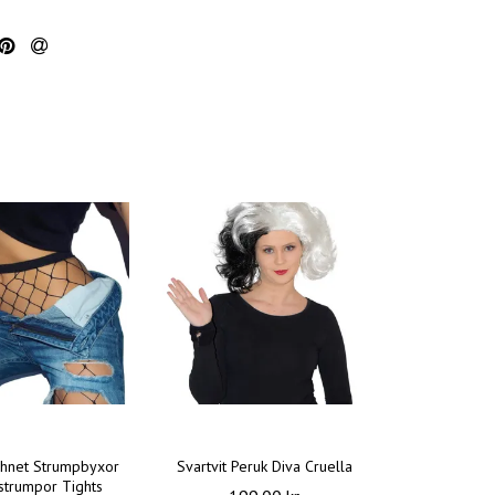
shnet Strumpbyxor
Svartvit Peruk Diva Cruella
tstrumpor Tights