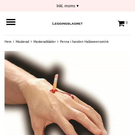
Inkl. moms
▾
0
Hem
Maskerad
Maskeradkläder
Penna i handen Halloweensmink