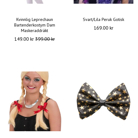
Kvinnlig Leprechaun
Svart/Lila Peruk Gotisk
Bartenderkostym Dam
169.00 kr
Maskeraddräkt
149.00 kr
399.00 kr