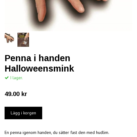
Penna i handen
Halloweensmink
I lager.
49.00 kr
En penna igenom handen, du sätter fast den med hudlim.