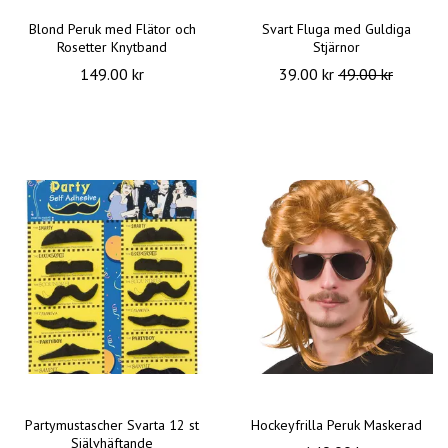
Blond Peruk med Flätor och
Svart Fluga med Guldiga
Rosetter Knytband
Stjärnor
149.00 kr
39.00 kr
49.00 kr
Partymustascher Svarta 12 st
Hockeyfrilla Peruk Maskerad
Självhäftande