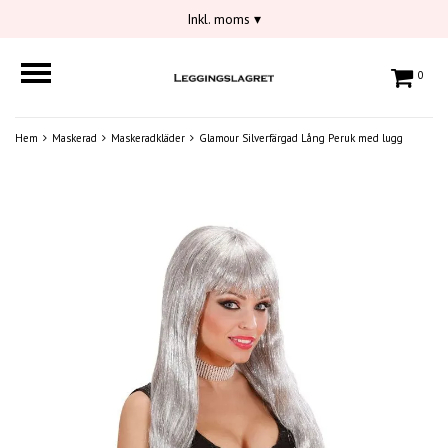
Inkl. moms
▾
0
Hem
Maskerad
Maskeradkläder
Glamour Silverfärgad Lång Peruk med lugg