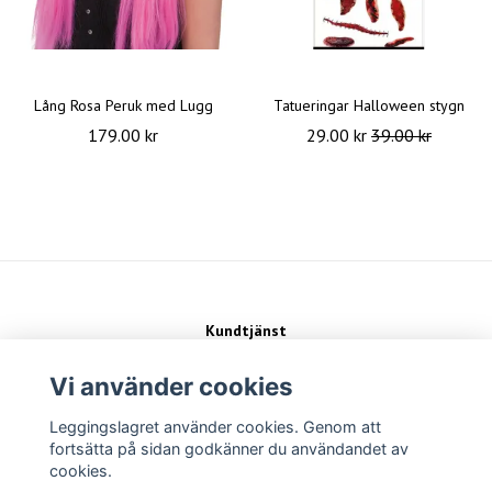
Lång Rosa Peruk med Lugg
Tatueringar Halloween stygn
179.00 kr
29.00 kr
39.00 kr
Kundtjänst
Kontakt
Köpvillkor
Vi använder cookies
Leggingslagret använder cookies. Genom att
Sociala medier
fortsätta på sidan godkänner du användandet av
cookies.