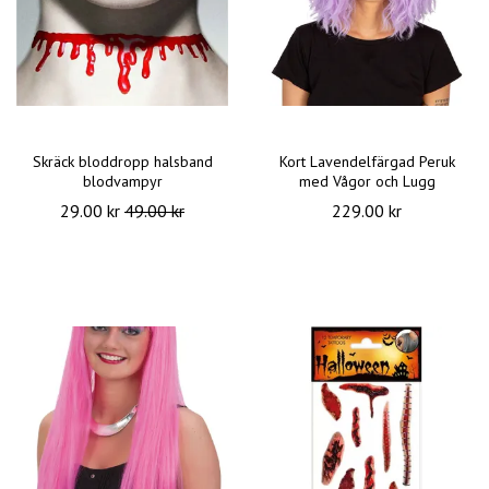
Skräck bloddropp halsband
Kort Lavendelfärgad Peruk
blodvampyr
med Vågor och Lugg
29.00 kr
49.00 kr
229.00 kr