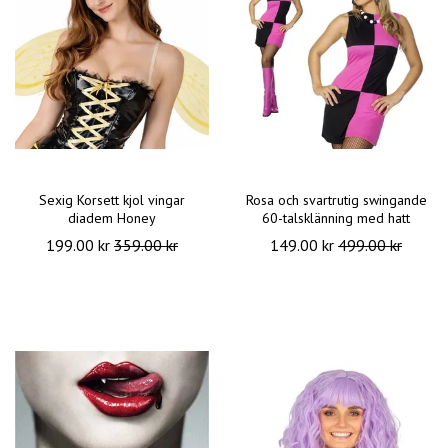
Sexig Korsett kjol vingar
Rosa och svartrutig swingande
diadem Honey
60-talsklänning med hatt
199.00 kr
359.00 kr
149.00 kr
499.00 kr