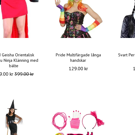
 Geisha Orientalisk
Pride Multifärgade långa
Svart Pe
ru Ninja Klänning med
handskar
bälte
129.00 kr
9.00 kr
399.00 kr