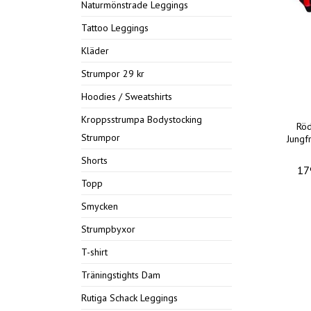
Naturmönstrade Leggings
Tattoo Leggings
Kläder
Strumpor 29 kr
Hoodies / Sweatshirts
Kroppsstrumpa Bodystocking
Röd
Strumpor
Jungf
Shorts
17
Topp
Smycken
Strumpbyxor
T-shirt
Träningstights Dam
Rutiga Schack Leggings