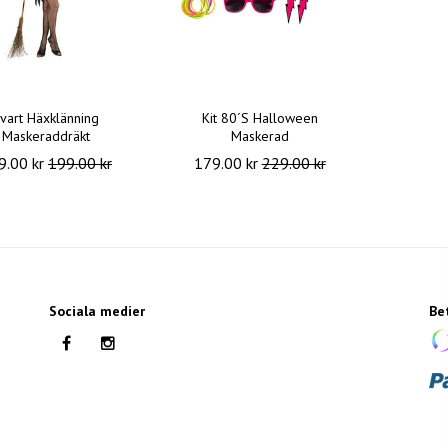
vart Häxklänning
Kit 80´S Halloween
Maskeraddräkt
Maskerad
9.00 kr
199.00 kr
179.00 kr
229.00 kr
Sociala medier
Be