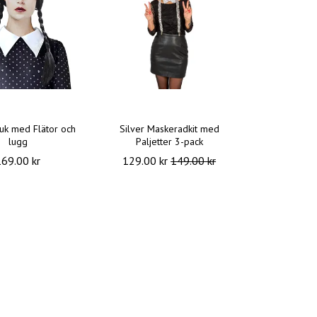
ruk med Flätor och
Silver Maskeradkit med
lugg
Paljetter 3-pack
169.00 kr
129.00 kr
149.00 kr