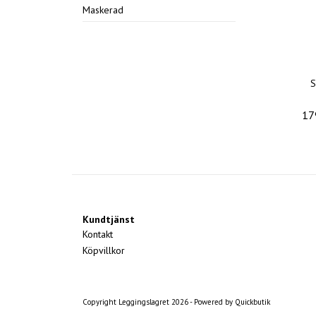
Maskerad
S
17
Kundtjänst
Kontakt
Köpvillkor
Copyright Leggingslagret 2026 -
Powered by Quickbutik