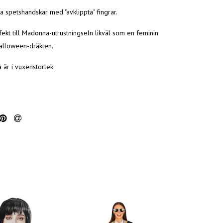
ta spetshandskar med "avklippta" fingrar.
ekt till Madonna-utrustningseln likväl som en feminin
Halloween-dräkten.
 är i vuxenstorlek.