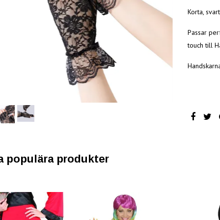
Korta, svar
Passar perf
touch till 
Handskarna
a populära produkter