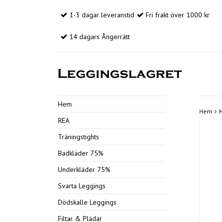
1-3 dagar leveranstid
Fri frakt över 1000 kr
14 dagars Ångerrätt
Hem
Hem
REA
Träningstights
Badkläder 75%
Underkläder 75%
Svarta Leggings
Dödskalle Leggings
Filtar & Plädar