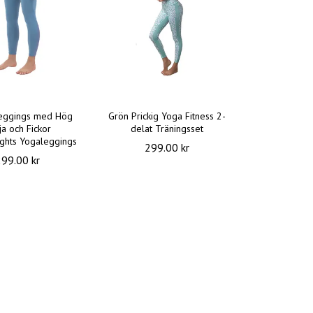
Leggings med Hög
Grön Prickig Yoga Fitness 2-
ja och Fickor
delat Träningsset
ights Yogaleggings
299.00 kr
299.00 kr