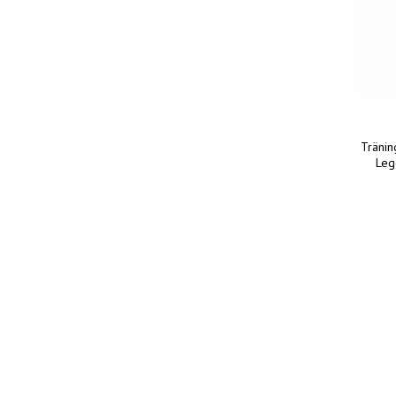
Tränin
Leg