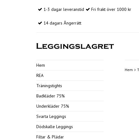
1-3 dagar leveranstid
Fri frakt över 1000 kr
14 dagars Ångerrätt
Hem
Hem
T
REA
Träningstights
Badkläder 75%
Underkläder 75%
Svarta Leggings
Dödskalle Leggings
Filtar & Plädar