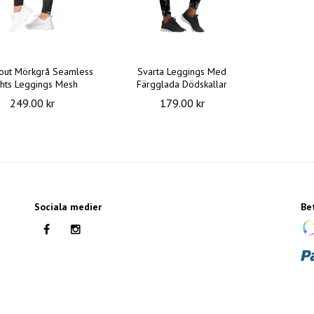
out Mörkgrå Seamless
Svarta Leggings Med
ghts Leggings Mesh
Färgglada Dödskallar
249.00 kr
179.00 kr
Sociala medier
Be