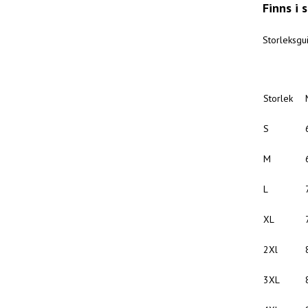
Finns i 
Storleksgu
Storlek
S
M
L
XL
2Xl
3XL