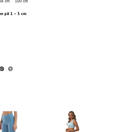
88 cm
100 cm
on på 1 – 3 cm