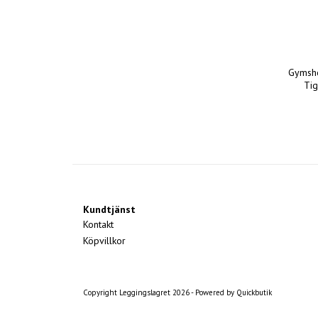
Gymsh
Ti
Kundtjänst
Kontakt
Köpvillkor
Copyright Leggingslagret 2026 -
Powered by Quickbutik