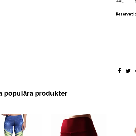
4XL
Reservati
a populära produkter